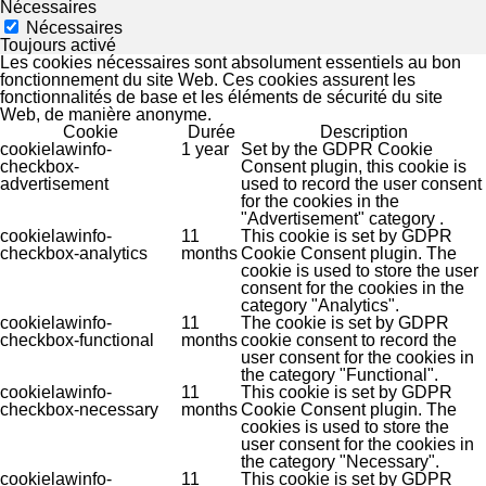
Nécessaires
Nécessaires
Toujours activé
Les cookies nécessaires sont absolument essentiels au bon
fonctionnement du site Web. Ces cookies assurent les
fonctionnalités de base et les éléments de sécurité du site
Web, de manière anonyme.
Cookie
Durée
Description
cookielawinfo-
1 year
Set by the GDPR Cookie
checkbox-
Consent plugin, this cookie is
advertisement
used to record the user consent
for the cookies in the
"Advertisement" category .
cookielawinfo-
11
This cookie is set by GDPR
checkbox-analytics
months
Cookie Consent plugin. The
cookie is used to store the user
consent for the cookies in the
category "Analytics".
cookielawinfo-
11
The cookie is set by GDPR
checkbox-functional
months
cookie consent to record the
user consent for the cookies in
the category "Functional".
cookielawinfo-
11
This cookie is set by GDPR
checkbox-necessary
months
Cookie Consent plugin. The
cookies is used to store the
user consent for the cookies in
the category "Necessary".
cookielawinfo-
11
This cookie is set by GDPR