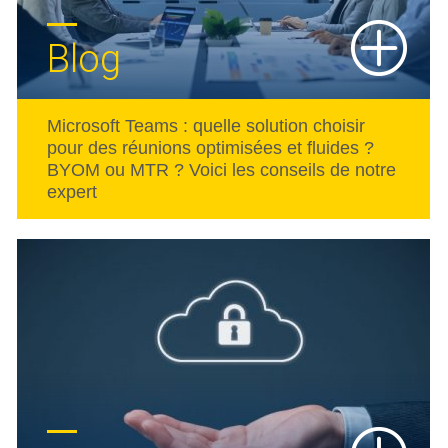
Blog
Microsoft Teams : quelle solution choisir
pour des réunions optimisées et fluides ?
BYOM ou MTR ? Voici les conseils de notre
expert