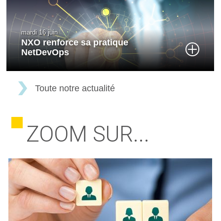
mardi 16 juin
NXO renforce sa pratique
NetDevOps
Toute notre actualité
ZOOM SUR...