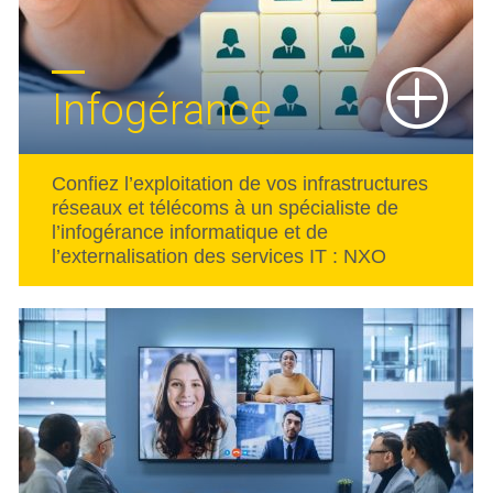
Infogérance
Confiez l’exploitation de vos infrastructures
réseaux et télécoms à un spécialiste de
l’infogérance informatique et de
l’externalisation des services IT : NXO