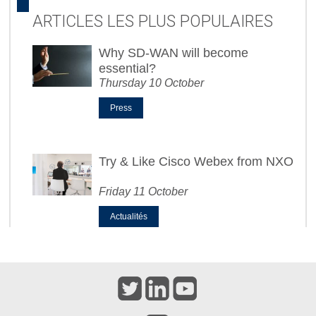
ARTICLES LES PLUS POPULAIRES
Why SD-WAN will become
essential?
Thursday 10 October
Press
Try & Like Cisco Webex from NXO
Friday 11 October
Actualités