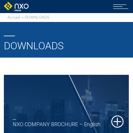
Accueil
» DOWNLOADS
DOWNLOADS
NXO COMPANY BROCHURE – English