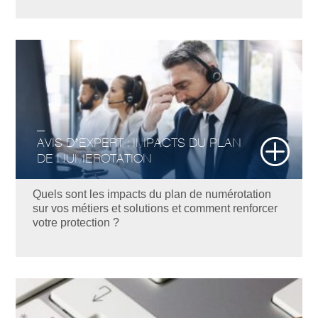
AVIS D’EXPERT : IMPACTS DU PLAN
DE NUMEROTATION
Quels sont les impacts du plan de numérotation
sur vos métiers et solutions et comment renforcer
votre protection ?