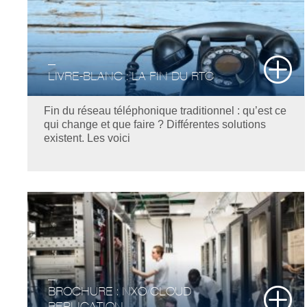
LIVRE-BLANC : LA FIN DU RTC
Fin du réseau téléphonique traditionnel : qu’est ce
qui change et que faire ? Différentes solutions
existent. Les voici
BROCHURE : NXO CLOUD
REPLICATION