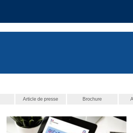
Article de presse
Brochure
A