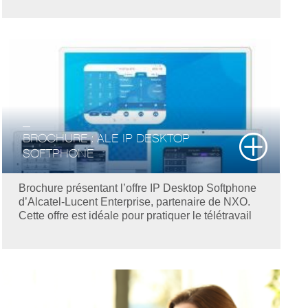
BROCHURE : ALE IP DESKTOP
SOFTPHONE
Brochure présentant l’offre IP Desktop Softphone
d’Alcatel-Lucent Enterprise, partenaire de NXO.
Cette offre est idéale pour pratiquer le télétravail