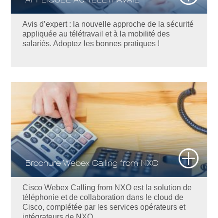
Avis d’expert : la nouvelle approche de la sécurité
appliquée au télétravail et à la mobilité des
salariés. Adoptez les bonnes pratiques !
Brochure Webex Calling from NXO
Cisco Webex Calling from NXO est la solution de
téléphonie et de collaboration dans le cloud de
Cisco, complétée par les services opérateurs et
intégrateurs de NXO