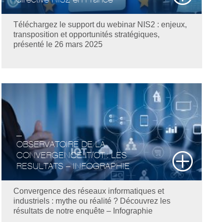
Téléchargez le support du webinar NIS2 : enjeux,
transposition et opportunités stratégiques,
présenté le 26 mars 2025
OBSERVATOIRE DE LA
CONVERGENCE IT/OT : LES
RESULTATS – INFOGRAPHIE
Convergence des réseaux informatiques et
industriels : mythe ou réalité ? Découvrez les
résultats de notre enquête – Infographie