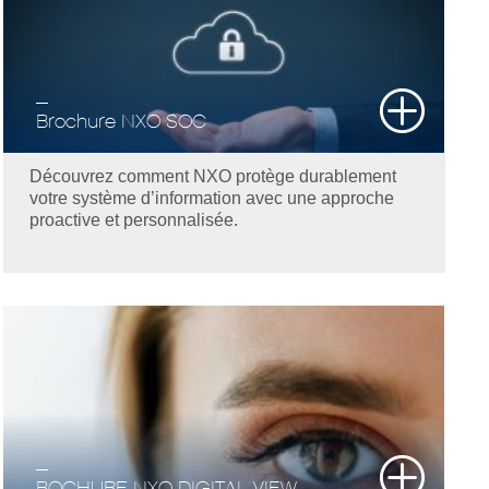
Brochure NXO SOC
Découvrez comment NXO protège durablement
votre système d’information avec une approche
proactive et personnalisée.
BOCHURE NXO DIGITAL VIEW