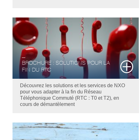
BROCHURE : SOLUTIONS POUR LA
FIN DU RTC
Découvrez les solutions et les services de NXO
pour vous adapter à la fin du Réseau
Téléphonique Commuté (RTC : T0 et T2), en
cours de démantèlement