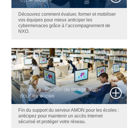
Découvrez comment évaluer, former et mobiliser
vos équipes pour mieux anticiper les
cybermenaces grâce à l’accompagnement de
NXO.
Brochure : Solution de filtrage Web
pour les écoles
Fin du support du serveur AMON pour les écoles :
anticipez pour maintenir un accès Internet
sécurisé et protéger votre réseau.