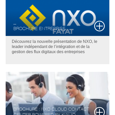
BROCHURE ENTREPRISE
Découvrez la nouvelle présentation de NXO, le
leader indépendant de l’intégration et de la
gestion des flux digitaux des entreprises
BROCHURE : NXO CLOUD CONTACT
CENTER POWERED BY KIAMO