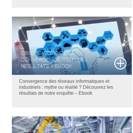
OBSERVATOIRE DE LA
CONVERGENCE IT/OT : LES
RESULTATS – EBOOK
Convergence des réseaux informatiques et
industriels : mythe ou réalité ? Découvrez les
résultats de notre enquête – Ebook