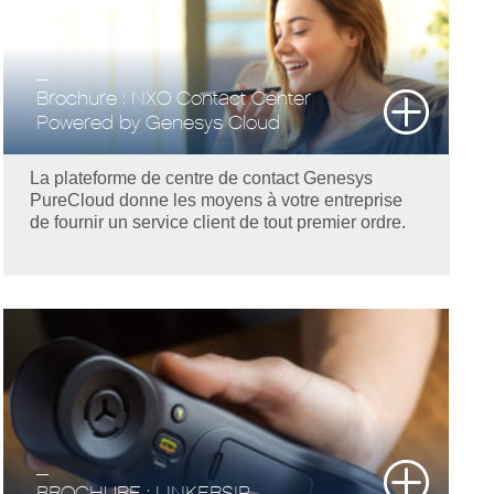
Brochure : NXO Contact Center
Powered by Genesys Cloud
La plateforme de centre de contact Genesys
PureCloud donne les moyens à votre entreprise
de fournir un service client de tout premier ordre.
BROCHURE : LINKERSIP