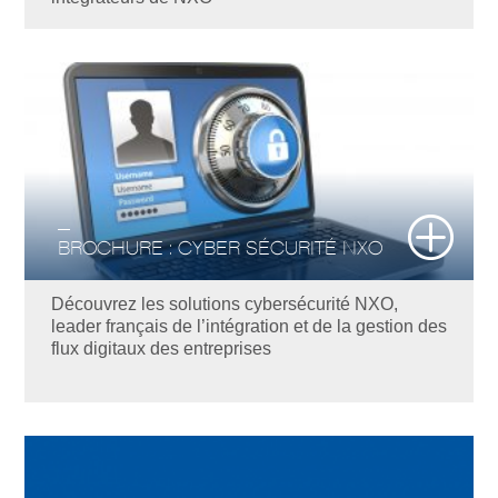
BROCHURE : CYBER SÉCURITÉ NXO
Découvrez les solutions cybersécurité NXO,
leader français de l’intégration et de la gestion des
flux digitaux des entreprises