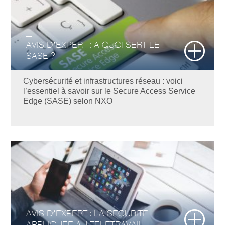
AVIS D’EXPERT : A QUOI SERT LE
SASE ?
Cybersécurité et infrastructures réseau : voici
l’essentiel à savoir sur le Secure Access Service
Edge (SASE) selon NXO
AVIS D’EXPERT : LA SECURITE
APPLIQUEE AU TELETRAVAIL