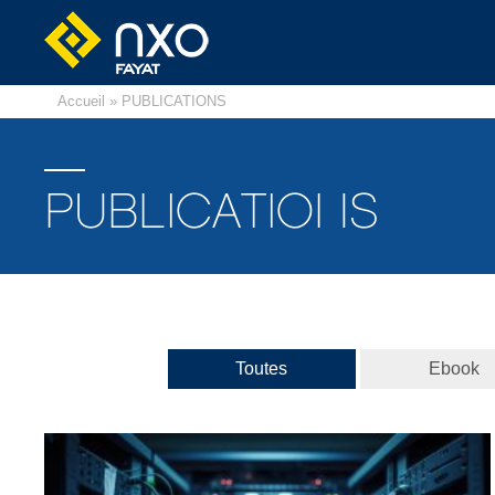
Accueil
» PUBLICATIONS
PUBLICATIONS
Toutes
Ebook