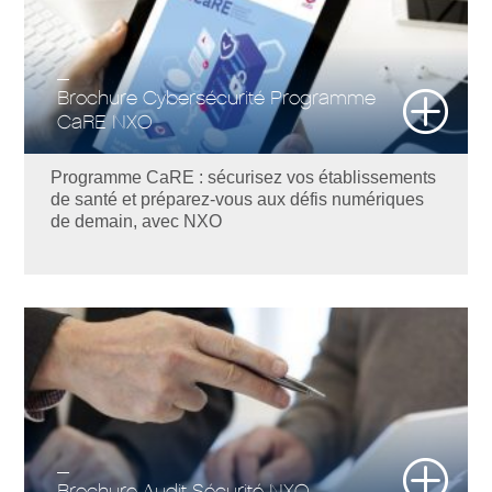
Brochure Cybersécurité Programme
CaRE NXO
Programme CaRE : sécurisez vos établissements
de santé et préparez-vous aux défis numériques
de demain, avec NXO
Brochure Audit Sécurité NXO