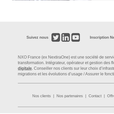
Suivez nous
Inscription N
NXO France (ex NextiraOne) est une société de serv
transformation. Intégrateur, opérateur et gestion des 
digitale
. Conseiller nos clients sur leur choix d’infr
migrations et les évolutions d’usage / Assurer le fonc
Nos clients
Nos partenaires
Contact
Offr