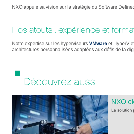
NXO appuie sa vision sur la stratégie du Software Define
Nos atouts : expérience et forma
Notre expertise sur les hyperviseurs
VMware
et HyperV et
architectures personnalisées adaptées aux défis de la digi
Découvrez aussi
NXO cl
La solution 