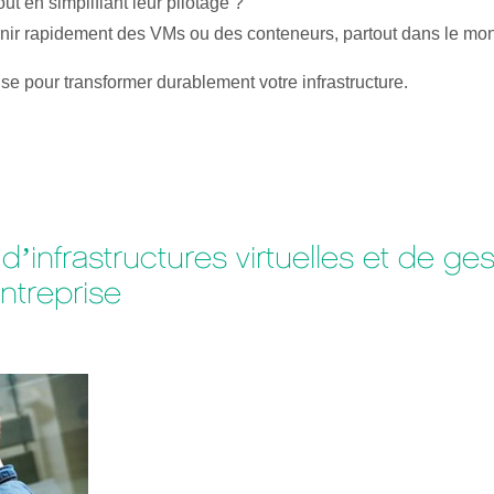
ut en simplifiant leur pilotage ?
ournir rapidement des VMs ou des conteneurs, partout dans le mo
e pour transformer durablement votre infrastructure.
’infrastructures virtuelles et de ge
ntreprise