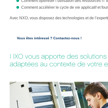
Comment optimiser l’utilisation des ressources IT to
Comment accélérer le cycle de vie applicatif et f
Avec NXO, vous disposez des technologies et de l’expertis
Vous êtes intéressé ?
Contactez-nous !
NXO vous apporte des solutions d
adaptées au contexte de votre e