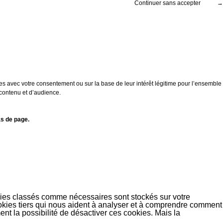
Continuer sans accepter
→
es avec votre consentement ou sur la base de leur intérêt légitime pour l’ensemble
 contenu et d’audience.
s de page.
okies classés comme nécessaires sont stockés sur votre
ookies tiers qui nous aident à analyser et à comprendre comment
t la possibilité de désactiver ces cookies. Mais la