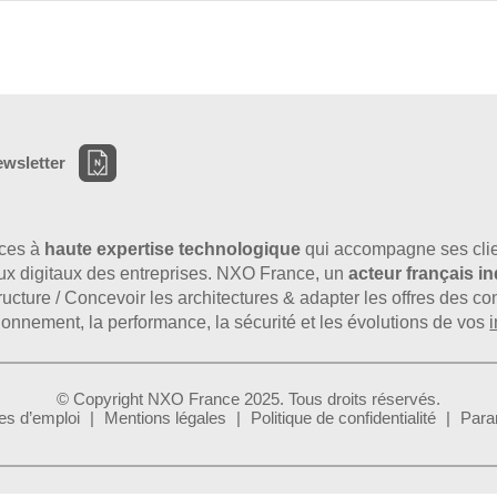
ewsletter
ices à
haute expertise technologique
qui accompagne ses clie
flux digitaux des entreprises. NXO France, un
acteur français 
astructure / Concevoir les architectures & adapter les offres des 
tionnement, la performance, la sécurité et les évolutions de vos
i
© Copyright NXO France 2025. Tous droits réservés.
es d’emploi
Mentions légales
Politique de confidentialité
Para