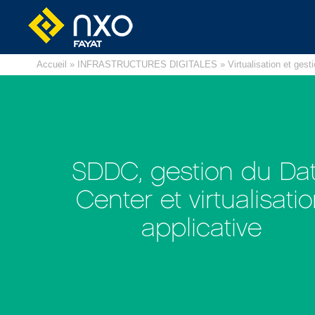
Accueil
»
INFRASTRUCTURES DIGITALES
» Virtualisation et gest
SDDC, gestion du Da
Center et virtualisati
applicative