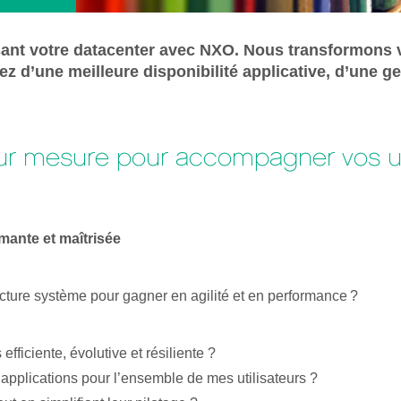
sant votre datacenter avec NXO. Nous transformons vo
d’une meilleure disponibilité applicative, d’une ges
 sur mesure pour accompagner vos us
rmante et maîtrisée
ucture système pour gagner en agilité et en performance ?
fficiente, évolutive et résiliente ?
 applications pour l’ensemble de mes utilisateurs ?