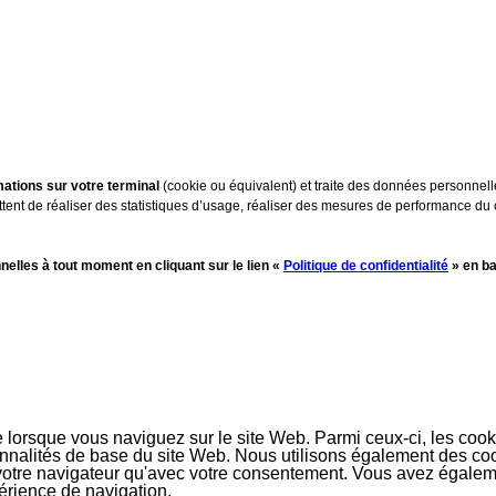
ations sur votre terminal
(cookie ou équivalent) et traite des données personnell
ttent de réaliser des statistiques d’usage, réaliser des mesures de performance du
lles à tout moment en cliquant sur le lien «
Politique de confidentialité
» en ba
e lorsque vous naviguez sur le site Web. Parmi ceux-ci, les co
ionnalités de base du site Web. Nous utilisons également des c
votre navigateur qu'avec votre consentement. Vous avez égalemen
périence de navigation.