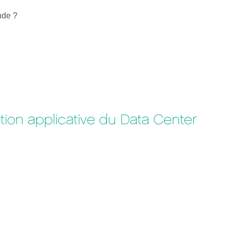
nde ?
stion applicative du Data Center