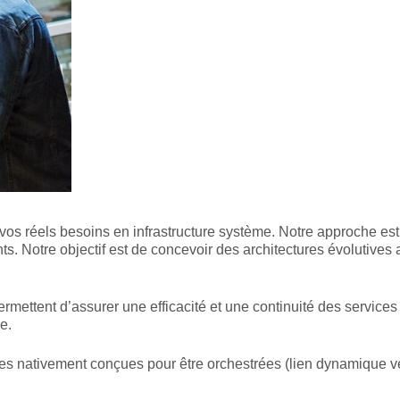
vos réels besoins en infrastructure système. Notre approche est
nts. Notre objectif est de concevoir des architectures évolutive
permettent d’assurer une efficacité et une continuité des service
e.
lles nativement conçues pour être orchestrées (lien dynamique ver