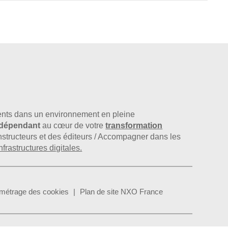
nts dans un environnement en pleine
indépendant
au cœur de votre
transformation
constructeurs et des éditeurs / Accompagner dans les
nfrastructures digitales.
métrage des cookies
Plan de site NXO France