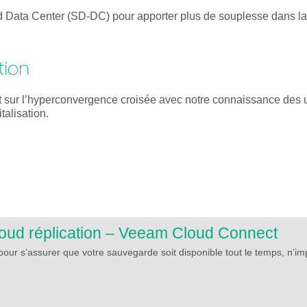
d Data Center (SD-DC) pour apporter plus de souplesse dans la c
tion
 sur l’hyperconvergence croisée avec notre connaissance des 
talisation.
oud réplication – Veeam Cloud Connect
pour s’assurer que votre sauvegarde soit disponible tout le temps, n’imp