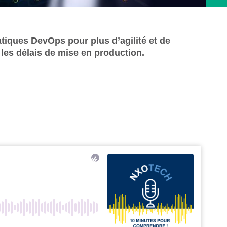
atiques DevOps pour plus d’agilité et de
 les délais de mise en production.