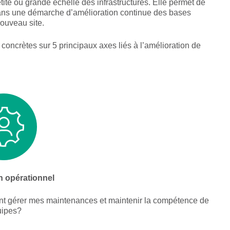
etite ou grande échelle des infrastructures. Elle permet de
 dans une démarche d’amélioration continue des bases
nouveau site.
concrètes sur 5 principaux axes liés à l’amélioration de
n opérationnel
 gérer mes maintenances et maintenir la compétence de
uipes?