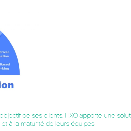
l’objectif de ses clients, NXO apporte une so
et à la maturité de leurs équipes.