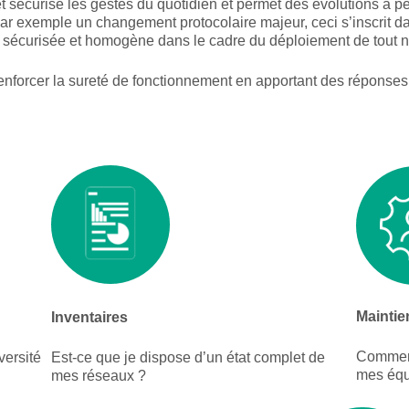
e et sécurise les gestes du quotidien et permet des évolutions à p
, par exemple un changement protocolaire majeur, ceci s’inscrit
de, sécurisée et homogène dans le cadre du déploiement de tout 
enforcer la sureté de fonctionnement en apportant des réponses 
Maintie
Inventaires
Comment
versité
Est-ce que je dispose d’un état complet de
mes éq
mes réseaux ?