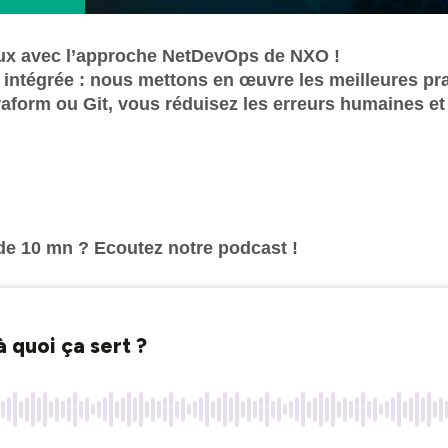
eaux avec l’approche NetDevOps de NXO !
n intégrée : nous mettons en œuvre les meilleures pr
rraform ou Git, vous réduisez les erreurs humaines et
 10 mn ? Ecoutez notre podcast !