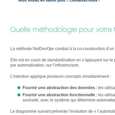
Vous voulez en savoir plus ?
Contactez-nous !
Quelle méthodologie pour votre
La méthode NetDevOps conduit à la co-construction d’un 
Elle est en cours de standardisation en s’appuyant sur le p
par automatisation, sur l’infrastructure.
L’intention applique plusieurs concepts simultanément :
Fournir une abstraction des données
: les utili
Fournir une abstraction fonctionnelle
: les utili
souhaité, avec le système qui détermine automatiqu
Le diagramme suivant présente l’évolution de « l’automatis