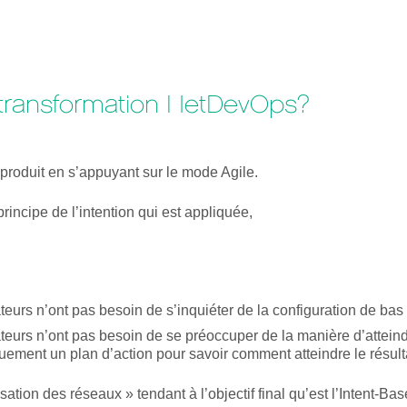
 transformation NetDevOps?
produit en s’appuyant sur le mode Agile.
rincipe de l’intention qui est appliquée,
sateurs n’ont pas besoin de s’inquiéter de la configuration de b
sateurs n’ont pas besoin de se préoccuper de la manière d’atteind
ement un plan d’action pour savoir comment atteindre le résult
ation des réseaux » tendant à l’objectif final qu’est l’Intent-B