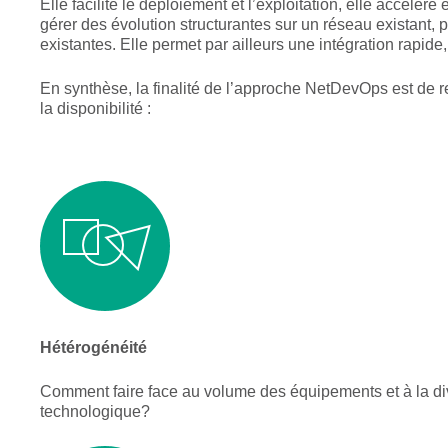
Elle facilite le déploiement et l’exploitation, elle accélèr
gérer des évolution structurantes sur un réseau existant
existantes. Elle permet par ailleurs une intégration rapi
En synthèse, la finalité de l’approche NetDevOps est de r
la disponibilité :
Hétérogénéité
Comment faire face au volume des équipements et à la di
technologique?