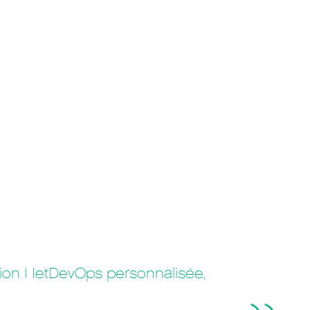
lution NetDevOps personnalisée,