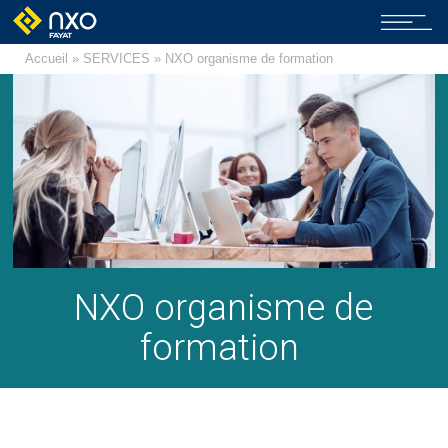
Accueil
»
SERVICES
» NXO organisme de formation
NXO organisme de
formation