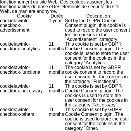
fonctionnement du site Web. Ces cookies assurent les
fonctionnalités de base et les éléments de sécurité du site
Web, de manière anonyme.
Cookie
Durée
Description
cookielawinfo-
1 year
Set by the GDPR Cookie
checkbox-
Consent plugin, this cookie is
advertisement
used to record the user consent
for the cookies in the
"Advertisement" category .
cookielawinfo-
11
This cookie is set by GDPR
checkbox-analytics
months
Cookie Consent plugin. The
cookie is used to store the user
consent for the cookies in the
category "Analytics".
cookielawinfo-
11
The cookie is set by GDPR
checkbox-functional
months
cookie consent to record the
user consent for the cookies in
the category "Functional".
cookielawinfo-
11
This cookie is set by GDPR
checkbox-necessary
months
Cookie Consent plugin. The
cookies is used to store the
user consent for the cookies in
the category "Necessary".
cookielawinfo-
11
This cookie is set by GDPR
checkbox-others
months
Cookie Consent plugin. The
cookie is used to store the user
consent for the cookies in the
category "Other.