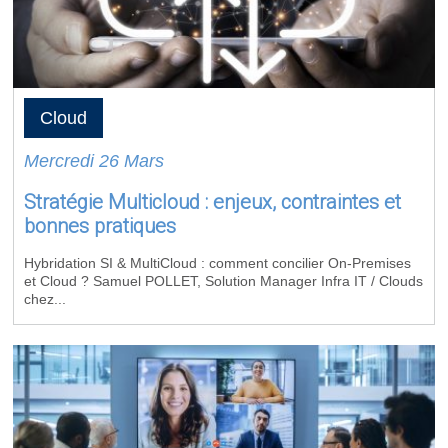
Cloud
Mercredi 26 Mars
Stratégie Multicloud : enjeux, contraintes et
bonnes pratiques
Hybridation SI & MultiCloud : comment concilier On-Premises
et Cloud ? Samuel POLLET, Solution Manager Infra IT / Clouds
chez...