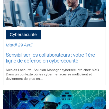
Cybersécurité
Mardi 29 Avril
Sensibiliser les collaborateurs : votre 1ère
ligne de défense en cybersécurité
Nicolas Lacourte, Solution Manager cybersécurité chez NXO
Dans un contexte où les cybermenaces se multiplient et
deviennent de plus en...