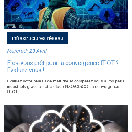
Infrastructures réseau
Mercredi 23 Avril
Êtes-vous prêt pour la convergence IT-OT ?
Evaluez vous !
Évaluez votre niveau de maturité et comparez vous à vos pairs
industriels grâce à notre étude NXO/CISCO La convergence
IT-OT...