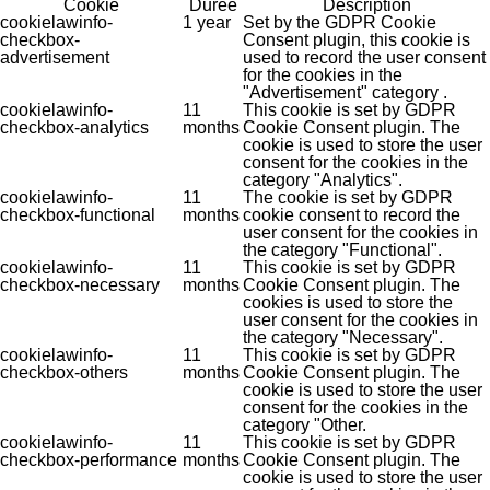
Cookie
Durée
Description
cookielawinfo-
1 year
Set by the GDPR Cookie
checkbox-
Consent plugin, this cookie is
advertisement
used to record the user consent
for the cookies in the
"Advertisement" category .
cookielawinfo-
11
This cookie is set by GDPR
checkbox-analytics
months
Cookie Consent plugin. The
cookie is used to store the user
consent for the cookies in the
category "Analytics".
cookielawinfo-
11
The cookie is set by GDPR
checkbox-functional
months
cookie consent to record the
user consent for the cookies in
the category "Functional".
cookielawinfo-
11
This cookie is set by GDPR
checkbox-necessary
months
Cookie Consent plugin. The
cookies is used to store the
user consent for the cookies in
the category "Necessary".
cookielawinfo-
11
This cookie is set by GDPR
checkbox-others
months
Cookie Consent plugin. The
cookie is used to store the user
consent for the cookies in the
category "Other.
cookielawinfo-
11
This cookie is set by GDPR
checkbox-performance
months
Cookie Consent plugin. The
cookie is used to store the user