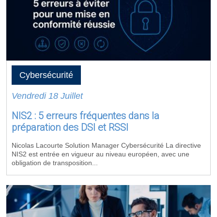
Cybersécurité
Vendredi 18 Juillet
NIS2 : 5 erreurs fréquentes dans la
préparation des DSI et RSSI
Nicolas Lacourte Solution Manager Cybersécurité La directive
NIS2 est entrée en vigueur au niveau européen, avec une
obligation de transposition...