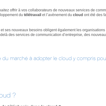
tez offrir à vos collaborateurs de nouveaux services de communic
veloppement du
télétravail
et l’avènement du
cloud
ont été des f
) et ses nouveaux besoins obligent également les organisations
au-delà des services de communication d’entreprise, des nouvea
du marché à adopter le cloud y compris pour
loud ?