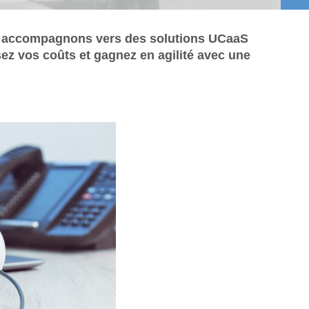
us accompagnons vers des solutions UCaaS
isez vos coûts et gagnez en agilité avec une