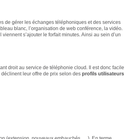
es de gérer les échanges téléphoniques et des services
tableau blanc, l’organisation de web conférence, la vidéo.
viennent s’ajouter le forfait minutes. Ainsi au sein d’un
t droit au service de téléphonie cloud. Il est donc facile
s déclinent leur offre de prix selon des
profils utilisateurs
sation (extension, nouveaux embauchés, …). En terme