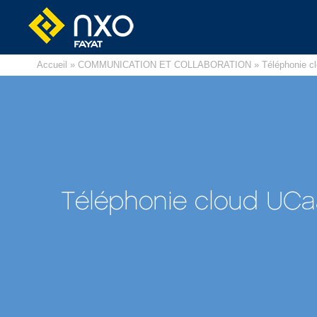
Accueil
»
COMMUNICATION ET COLLABORATION
» Téléphonie c
Téléphonie cloud UC