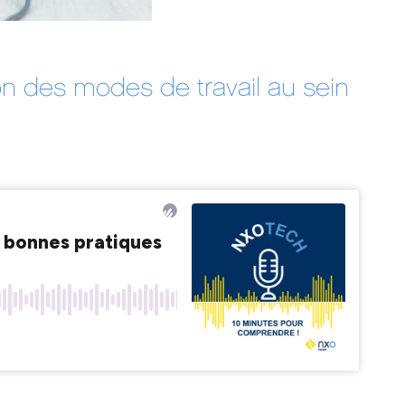
on des modes de travail au sein