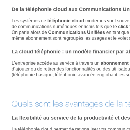
De la téléphonie cloud aux Communications Uni
Les systèmes de
téléphonie cloud
modernes vont souvent
de communications numériques enrichis tels que le
click 
On parle alors de
Communications Unifiées
en tant que 
même abonnement sont regroupés les usages et le volet 
La cloud téléphonie : un modèle financier par
L’entreprise accède au service à travers un
abonnement
d’ajouter ou de retirer des fonctionnalités ou des utilisate
(téléphonie basique, téléphonie avancée englobant les s
Quels sont les avantages de la t
La flexibilité au service de la productivité et 
La téléphonie cloud permet de rationaliser vos communica