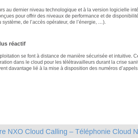
 au dernier niveau technologique et à la version logicielle inté
 conçues pour offrir des niveaux de performance et de disponibil
système, de l’accès opérateur, de l’énergie, …).
lus réactif
xploitation se font à distance de manière sécurisée et intuitiv
ion dans le cloud pour les télétravailleurs durant la crise sanit
vent davantage lié à la mise à disposition des numéros d’appels 
re NXO Cloud Calling – Téléphonie Cloud