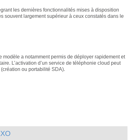
grant les dernières fonctionnalités mises à disposition
ités souvent largement supérieur à ceux constatés dans le
e. Ce modèle a notamment permis de déployer rapidement et
aire. L’activation d’un service de téléphonie cloud peut
(création ou portabilité SDA).
 NXO