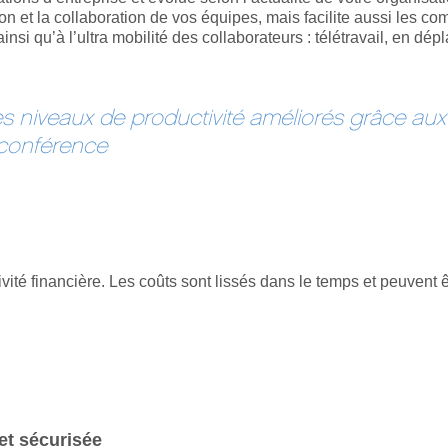
ion et la collaboration de vos équipes, mais facilite aussi les co
nsi qu’à l’ultra mobilité des collaborateurs : télétravail, en d
 niveaux de productivité améliorés grâce aux c
oconférence
ctivité financière. Les coûts sont lissés dans le temps et peuven
 et sécurisée