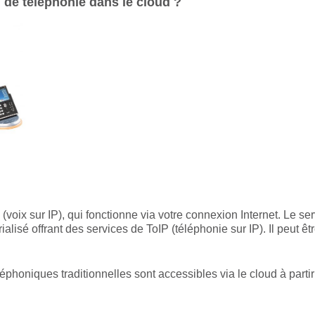
n de téléphonie dans le cloud ?
P
(voix sur IP), qui fonctionne via votre connexion Internet. Le 
alisé offrant des services de ToIP (téléphonie sur IP). Il peut ê
léphoniques traditionnelles sont accessibles via le cloud à parti