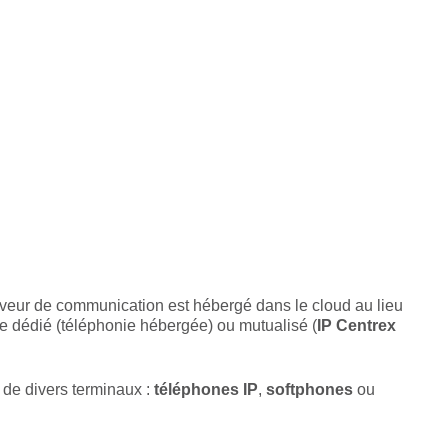
serveur de communication est hébergé dans le cloud au lieu
tre dédié (téléphonie hébergée) ou mutualisé (
IP Centrex
r de divers terminaux :
téléphones IP
,
softphones
ou