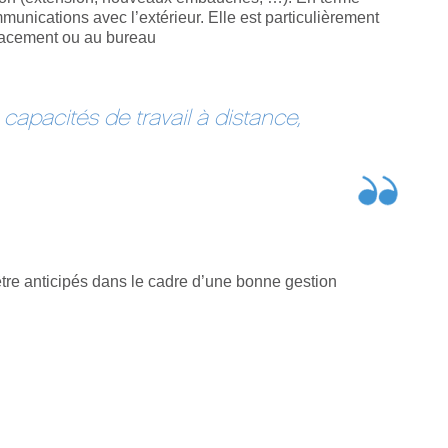
mmunications avec l’extérieur. Elle est particulièrement
éplacement ou au bureau
apacités de travail à distance,
t être anticipés dans le cadre d’une bonne gestion