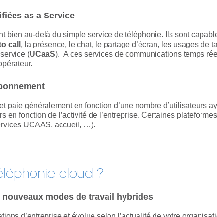
fiées as a Service
 bien au-delà du simple service de téléphonie. Ils sont capabl
to call
, la présence, le chat, le partage d’écran, les usages de 
service (
UCaaS
). A ces services de communications temps réel 
opérateur.
 abonnement
et paie généralement en fonction d’une nombre d’utilisateurs ayan
urs en fonction de l’activité de l’entreprise. Certaines plateforme
ervices UCAAS, accueil, …).
éléphonie cloud ?
des nouveaux modes de travail hybrides
tions d’entreprise et évolue selon l’actualité de votre organi