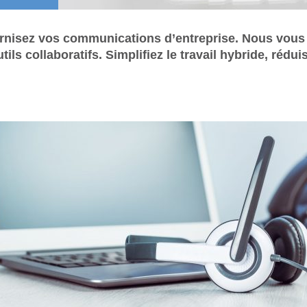
ernisez vos communications d’entreprise. Nous vo
ils collaboratifs. Simplifiez le travail hybride, rédu