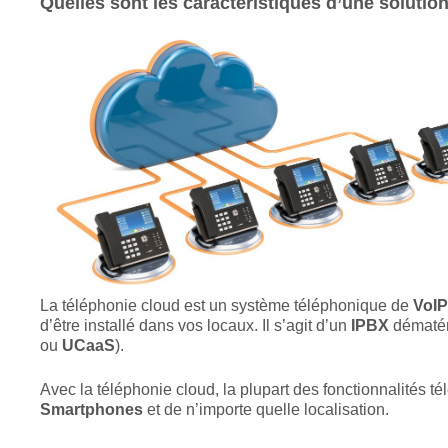
Quelles sont les caractéristiques d’une solutio
La téléphonie cloud est un système téléphonique de
VoI
d’être installé dans vos locaux. Il s’agit d’un
IPBX
dématéri
ou
UCaaS
).
Avec la téléphonie cloud, la plupart des fonctionnalités té
Smartphones
et de n’importe quelle localisation.