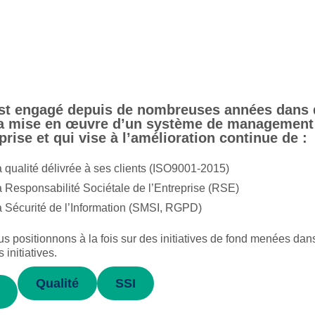
t engagé depuis de nombreuses années dans des
a mise en œuvre d’un système de management q
eprise et qui vise à l’amélioration continue de :
 qualité délivrée à ses clients (ISO9001-2015)
 Responsabilité Sociétale de l’Entreprise (RSE)
 Sécurité de l’Information (SMSI, RGPD)
s positionnons à la fois sur des initiatives de fond menées da
 initiatives.
Qualité
SSI