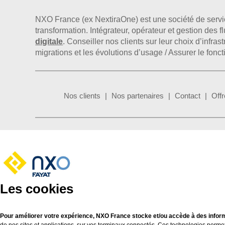
NXO France (ex NextiraOne) est une société de serv
transformation. Intégrateur, opérateur et gestion des 
digitale
. Conseiller nos clients sur leur choix d’infr
migrations et les évolutions d’usage / Assurer le fonc
Nos clients
Nos partenaires
Contact
Offr
Les cookies
Pour améliorer votre expérience, NXO France stocke et/ou accède à des inform
de nos sites et applications, sur vos terminaux connectés. Ces technologies perme