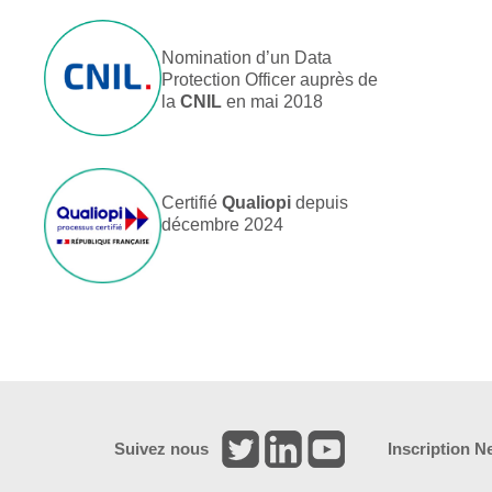
Nomination d’un Data
Protection Officer auprès de
la
CNIL
en mai 2018
Certifié
Qualiopi
depuis
décembre 2024
Suivez nous
Inscription N