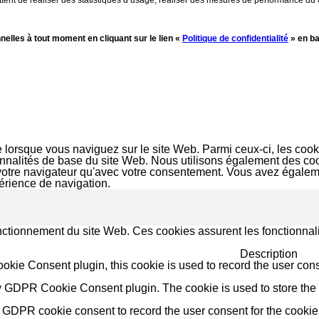
lles à tout moment en cliquant sur le lien «
Politique de confidentialité
» en ba
e lorsque vous naviguez sur le site Web. Parmi ceux-ci, les co
ionnalités de base du site Web. Nous utilisons également des c
votre navigateur qu'avec votre consentement. Vous avez égalemen
périence de navigation.
ctionnement du site Web. Ces cookies assurent les fonctionnali
Description
ie Consent plugin, this cookie is used to record the user conse
y GDPR Cookie Consent plugin. The cookie is used to store the u
 GDPR cookie consent to record the user consent for the cookies