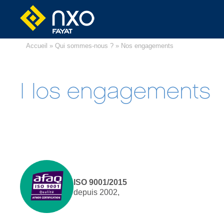
Accueil
»
Qui sommes-nous ?
» Nos engagements
Nos engagements
ISO 9001/2015
depuis 2002,