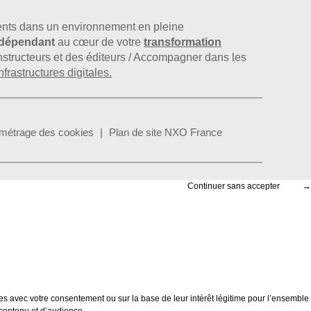
nts dans un environnement en pleine
indépendant
au cœur de votre
transformation
constructeurs et des éditeurs / Accompagner dans les
nfrastructures digitales.
métrage des cookies
Plan de site NXO France
Continuer sans accepter
→
es avec votre consentement ou sur la base de leur intérêt légitime pour l’ensemble
 contenu et d’audience.