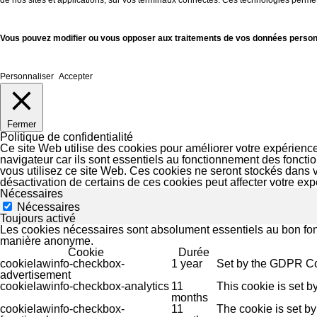
Vous pouvez modifier ou vous opposer aux traitements de vos données personne
Personnaliser
Accepter
Fermer
Politique de confidentialité
Ce site Web utilise des cookies pour améliorer votre expérienc
navigateur car ils sont essentiels au fonctionnement des fonct
vous utilisez ce site Web. Ces cookies ne seront stockés dans 
désactivation de certains de ces cookies peut affecter votre ex
Nécessaires
Nécessaires
Toujours activé
Les cookies nécessaires sont absolument essentiels au bon fon
manière anonyme.
Cookie
Durée
cookielawinfo-checkbox-
1 year
Set by the GDPR Cook
advertisement
cookielawinfo-checkbox-analytics
11
This cookie is set b
months
cookielawinfo-checkbox-
11
The cookie is set by