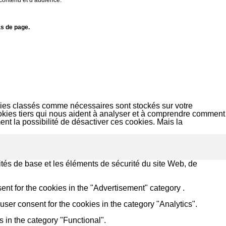
s de page.
okies classés comme nécessaires sont stockés sur votre
ookies tiers qui nous aident à analyser et à comprendre comment
t la possibilité de désactiver ces cookies. Mais la
tés de base et les éléments de sécurité du site Web, de
nt for the cookies in the "Advertisement" category .
ser consent for the cookies in the category "Analytics".
 in the category "Functional".