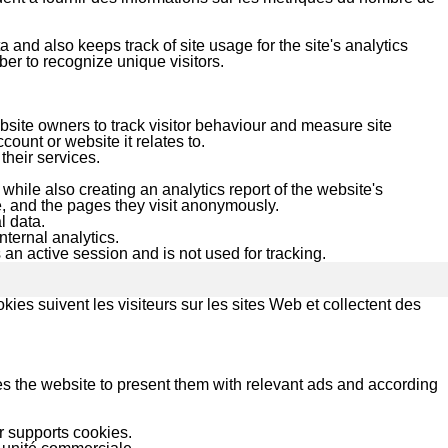
 and also keeps track of site usage for the site's analytics
r to recognize unique visitors.
site owners to track visitor behaviour and measure site
ount or website it relates to.
heir services.
while also creating an analytics report of the website's
e, and the pages they visit anonymously.
l data.
nternal analytics.
 an active session and is not used for tracking.
kies suivent les visiteurs sur les sites Web et collectent des
s the website to present them with relevant ads and according
r supports cookies.