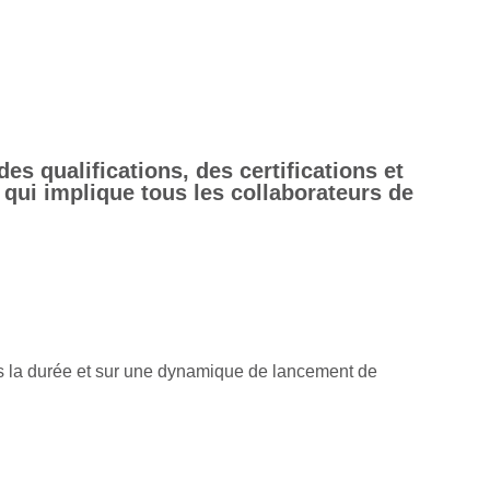
 qualifications, des certifications et
ui implique tous les collaborateurs de
ns la durée et sur une dynamique de lancement de