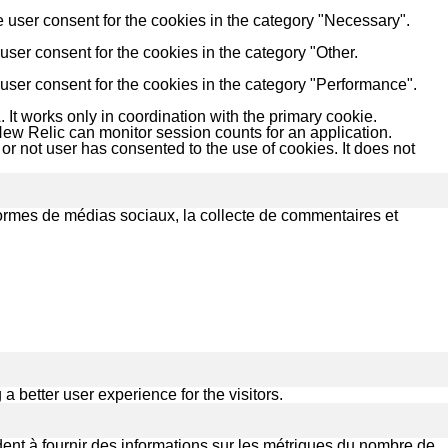
 user consent for the cookies in the category "Necessary".
ser consent for the cookies in the category "Other.
user consent for the cookies in the category "Performance".
 It works only in coordination with the primary cookie.
ew Relic can monitor session counts for an application.
r not user has consented to the use of cookies. It does not
eformes de médias sociaux, la collecte de commentaires et
better user experience for the visitors.
dent à fournir des informations sur les métriques du nombre de