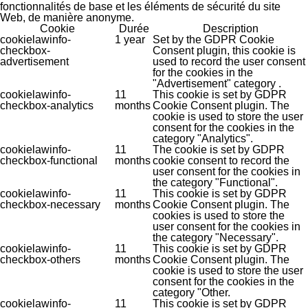
fonctionnalités de base et les éléments de sécurité du site
Web, de manière anonyme.
Cookie
Durée
Description
cookielawinfo-
1 year
Set by the GDPR Cookie
checkbox-
Consent plugin, this cookie is
advertisement
used to record the user consent
for the cookies in the
"Advertisement" category .
cookielawinfo-
11
This cookie is set by GDPR
checkbox-analytics
months
Cookie Consent plugin. The
cookie is used to store the user
consent for the cookies in the
category "Analytics".
cookielawinfo-
11
The cookie is set by GDPR
checkbox-functional
months
cookie consent to record the
user consent for the cookies in
the category "Functional".
cookielawinfo-
11
This cookie is set by GDPR
checkbox-necessary
months
Cookie Consent plugin. The
cookies is used to store the
user consent for the cookies in
the category "Necessary".
cookielawinfo-
11
This cookie is set by GDPR
checkbox-others
months
Cookie Consent plugin. The
cookie is used to store the user
consent for the cookies in the
category "Other.
cookielawinfo-
11
This cookie is set by GDPR