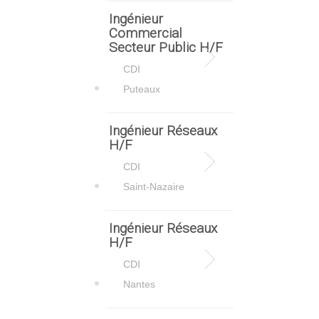
Ingénieur
Commercial
Secteur Public H/F
CDI
Puteaux
Ingénieur Réseaux
H/F
CDI
Saint-Nazaire
Ingénieur Réseaux
H/F
CDI
Nantes