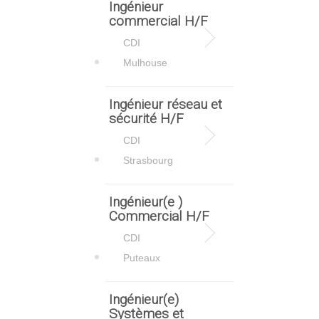
Ingénieur
commercial H/F
CDI
Mulhouse
Ingénieur réseau et
sécurité H/F
CDI
Strasbourg
Ingénieur(e )
Commercial H/F
CDI
Puteaux
Ingénieur(e)
Systèmes et