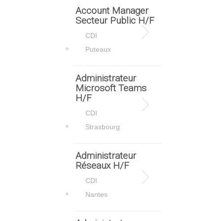
Account Manager
Secteur Public H/F
CDI
Puteaux
Administrateur
Microsoft Teams
H/F
CDI
Strasbourg
Administrateur
Réseaux H/F
CDI
Nantes