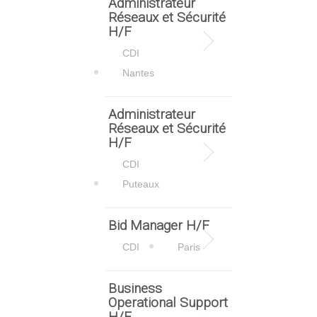
Administrateur
Réseaux et Sécurité
H/F
CDI
Nantes
Administrateur
Réseaux et Sécurité
H/F
CDI
Puteaux
Bid Manager H/F
CDI
Paris
Business
Operational Support
H/F