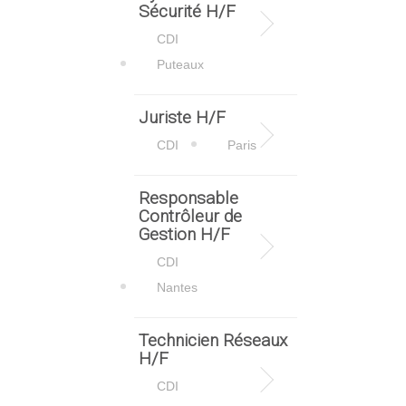
Sécurité H/F
CDI
Puteaux
Juriste H/F
CDI
Paris
Responsable
Contrôleur de
Gestion H/F
CDI
Nantes
Technicien Réseaux
H/F
CDI