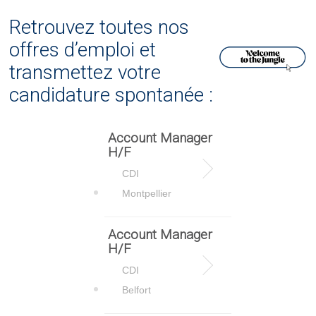
Retrouvez toutes nos
offres d’emploi et
transmettez votre
candidature spontanée :
Account Manager
H/F
CDI
Montpellier
Account Manager
H/F
CDI
Belfort