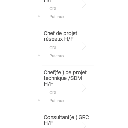
CDI
Puteaux
Chef de projet
réseaux H/F
CDI
Puteaux
Chef(fe ) de projet
technique /SDM
H/F
CDI
Puteaux
Consultant(e ) GRC
H/F