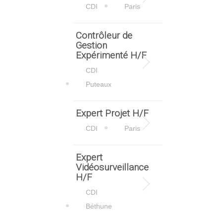
CDI
Paris
Contrôleur de
Gestion
Expérimenté H/F
CDI
Puteaux
Expert Projet H/F
CDI
Paris
Expert
Vidéosurveillance
H/F
CDI
Béthune