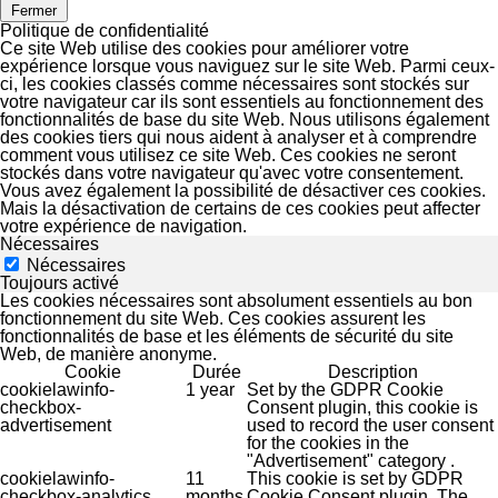
Fermer
Politique de confidentialité
Ce site Web utilise des cookies pour améliorer votre
expérience lorsque vous naviguez sur le site Web. Parmi ceux-
ci, les cookies classés comme nécessaires sont stockés sur
votre navigateur car ils sont essentiels au fonctionnement des
fonctionnalités de base du site Web. Nous utilisons également
des cookies tiers qui nous aident à analyser et à comprendre
comment vous utilisez ce site Web. Ces cookies ne seront
stockés dans votre navigateur qu'avec votre consentement.
Vous avez également la possibilité de désactiver ces cookies.
Mais la désactivation de certains de ces cookies peut affecter
votre expérience de navigation.
Nécessaires
Nécessaires
Toujours activé
Les cookies nécessaires sont absolument essentiels au bon
fonctionnement du site Web. Ces cookies assurent les
fonctionnalités de base et les éléments de sécurité du site
Web, de manière anonyme.
Cookie
Durée
Description
cookielawinfo-
1 year
Set by the GDPR Cookie
checkbox-
Consent plugin, this cookie is
advertisement
used to record the user consent
for the cookies in the
"Advertisement" category .
cookielawinfo-
11
This cookie is set by GDPR
checkbox-analytics
months
Cookie Consent plugin. The