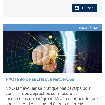
Filtrer
Mardi 16 Juin
NXO renforce sa pratique NetDevOps
NXO fait évoluer sa pratique NetDevOps pour
concilier des approches sur mesure et
industrielles qui intègrent l'IA afin de répondre aux
spécificités des clients et à leurs différents