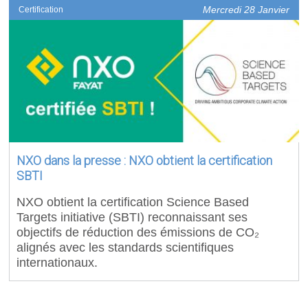
Mercredi 28 Janvier
Certification
NXO dans la presse : NXO obtient la certification
SBTI
NXO obtient la certification Science Based
Targets initiative (SBTI) reconnaissant ses
objectifs de réduction des émissions de CO₂
alignés avec les standards scientifiques
internationaux.