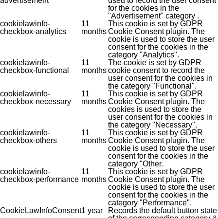
advertisement
used to record the user consent
for the cookies in the
"Advertisement" category .
cookielawinfo-
11
This cookie is set by GDPR
checkbox-analytics
months
Cookie Consent plugin. The
cookie is used to store the user
consent for the cookies in the
category "Analytics".
cookielawinfo-
11
The cookie is set by GDPR
checkbox-functional
months
cookie consent to record the
user consent for the cookies in
the category "Functional".
cookielawinfo-
11
This cookie is set by GDPR
checkbox-necessary
months
Cookie Consent plugin. The
cookies is used to store the
user consent for the cookies in
the category "Necessary".
cookielawinfo-
11
This cookie is set by GDPR
checkbox-others
months
Cookie Consent plugin. The
cookie is used to store the user
consent for the cookies in the
category "Other.
cookielawinfo-
11
This cookie is set by GDPR
checkbox-performance
months
Cookie Consent plugin. The
cookie is used to store the user
consent for the cookies in the
category "Performance".
CookieLawInfoConsent
1 year
Records the default button state