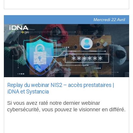
Mercredi 22 Avril
Replay du webinar NIS2 – accès prestataires |
iDNA et Systancia
Si vous avez raté notre dernier webinar
cybersécurité, vous pouvez le visionner en différé.