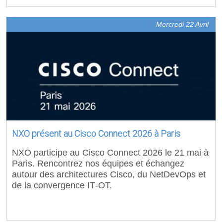
Mercredi 22 Avril
NXO présent au Cisco Connect 2026 à Paris
NXO participe au Cisco Connect 2026 le 21 mai à
Paris. Rencontrez nos équipes et échangez
autour des architectures Cisco, du NetDevOps et
de la convergence IT‑OT.