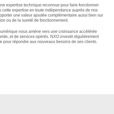
une expertise technique reconnue pour faire fonctionner
cette expertise en toute indépendance auprès de nos
pporter une valeur ajoutée complémentaire aussi bien sur
tion ou de la sureté de fonctionnement.
 numérique nous amène vers une croissance accélérée
bride, et de services opérés. NXO investit régulièrement
ée pour répondre aux nouveaux besoins de ses clients.