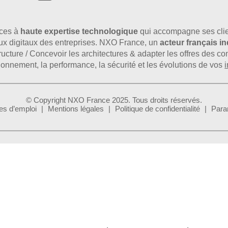
ices à
haute expertise technologique
qui accompagne ses clie
flux digitaux des entreprises. NXO France, un
acteur français 
astructure / Concevoir les architectures & adapter les offres des 
tionnement, la performance, la sécurité et les évolutions de vos
i
© Copyright NXO France 2025. Tous droits réservés.
es d’emploi
Mentions légales
Politique de confidentialité
Para