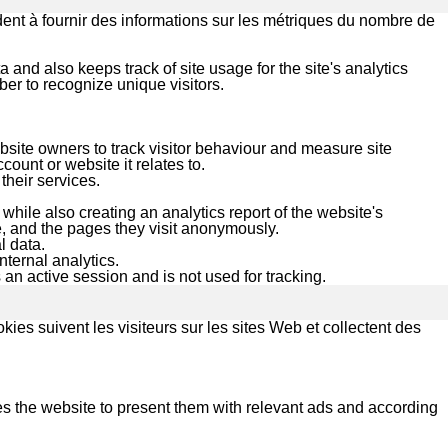
dent à fournir des informations sur les métriques du nombre de
 and also keeps track of site usage for the site's analytics
r to recognize unique visitors.
site owners to track visitor behaviour and measure site
ount or website it relates to.
heir services.
while also creating an analytics report of the website's
e, and the pages they visit anonymously.
l data.
nternal analytics.
 an active session and is not used for tracking.
kies suivent les visiteurs sur les sites Web et collectent des
s the website to present them with relevant ads and according