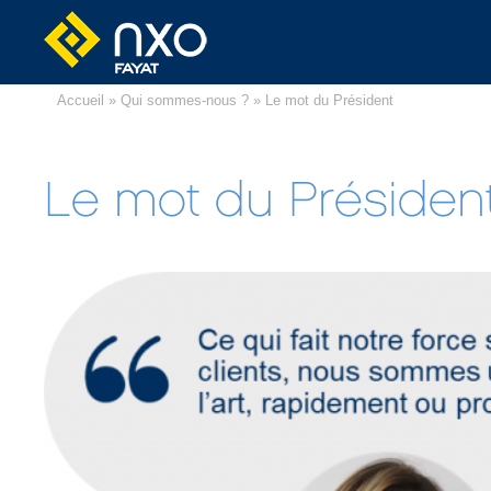
Accueil
»
Qui sommes-nous ?
» Le mot du Président
Le mot du Présiden