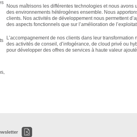
es
Nous maîtrisons les différentes technologies et nous avons 
des environnements hétérogènes ensemble. Nous apportons 
clients. Nos activités de développement nous permettent d’a
des aspects fonctionnels que sur l’amélioration de l’exploita
L’accompagnement de nos clients dans leur transformation
ts
des activités de conseil, d’infogérance, de cloud privé ou hy
pour développer des offres de services à haute valeur ajout
ns,
ewsletter