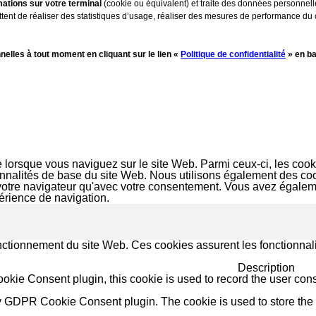
ations sur votre terminal
(cookie ou équivalent) et traite des données personnell
ttent de réaliser des statistiques d’usage, réaliser des mesures de performance du
lles à tout moment en cliquant sur le lien «
Politique de confidentialité
» en ba
e lorsque vous naviguez sur le site Web. Parmi ceux-ci, les co
ionnalités de base du site Web. Nous utilisons également des c
votre navigateur qu'avec votre consentement. Vous avez égalemen
périence de navigation.
ctionnement du site Web. Ces cookies assurent les fonctionnali
Description
ie Consent plugin, this cookie is used to record the user conse
y GDPR Cookie Consent plugin. The cookie is used to store the u