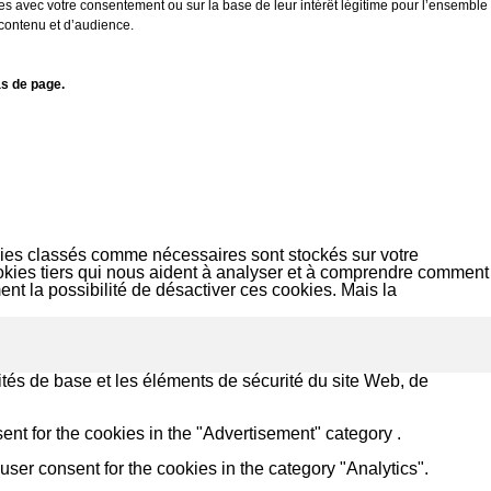
es avec votre consentement ou sur la base de leur intérêt légitime pour l’ensemble
 contenu et d’audience.
s de page.
okies classés comme nécessaires sont stockés sur votre
ookies tiers qui nous aident à analyser et à comprendre comment
t la possibilité de désactiver ces cookies. Mais la
tés de base et les éléments de sécurité du site Web, de
nt for the cookies in the "Advertisement" category .
ser consent for the cookies in the category "Analytics".