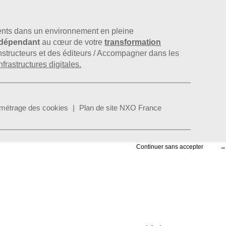
nts dans un environnement en pleine
indépendant
au cœur de votre
transformation
constructeurs et des éditeurs / Accompagner dans les
nfrastructures digitales.
métrage des cookies
Plan de site NXO France
Continuer sans accepter
→