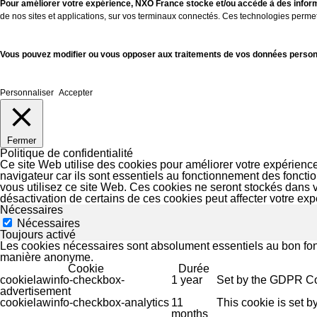
Pour améliorer votre expérience, NXO France stocke et/ou accède à des inform
de nos sites et applications, sur vos terminaux connectés. Ces technologies perme
Vous pouvez modifier ou vous opposer aux traitements de vos données personne
Personnaliser
Accepter
Fermer
Politique de confidentialité
Ce site Web utilise des cookies pour améliorer votre expérienc
navigateur car ils sont essentiels au fonctionnement des fonct
vous utilisez ce site Web. Ces cookies ne seront stockés dans 
désactivation de certains de ces cookies peut affecter votre ex
Nécessaires
Nécessaires
Toujours activé
Les cookies nécessaires sont absolument essentiels au bon fon
manière anonyme.
Cookie
Durée
cookielawinfo-checkbox-
1 year
Set by the GDPR Cook
advertisement
cookielawinfo-checkbox-analytics
11
This cookie is set b
months