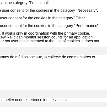
 in the category "Functional".
 user consent for the cookies in the category "Necessary".
ser consent for the cookies in the category "Other.
user consent for the cookies in the category "Performance".
 It works only in coordination with the primary cookie.
ew Relic can monitor session counts for an application.
r not user has consented to the use of cookies. It does not
eformes de médias sociaux, la collecte de commentaires et
better user experience for the visitors.