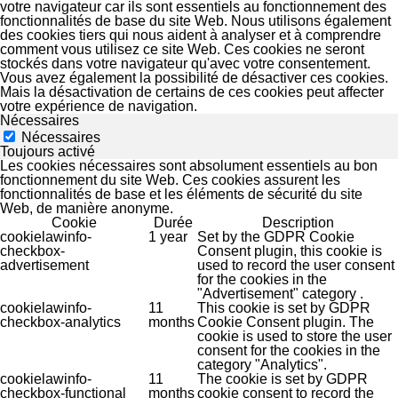
votre navigateur car ils sont essentiels au fonctionnement des
fonctionnalités de base du site Web. Nous utilisons également
des cookies tiers qui nous aident à analyser et à comprendre
comment vous utilisez ce site Web. Ces cookies ne seront
stockés dans votre navigateur qu'avec votre consentement.
Vous avez également la possibilité de désactiver ces cookies.
Mais la désactivation de certains de ces cookies peut affecter
votre expérience de navigation.
Nécessaires
Nécessaires
Toujours activé
Les cookies nécessaires sont absolument essentiels au bon
fonctionnement du site Web. Ces cookies assurent les
fonctionnalités de base et les éléments de sécurité du site
Web, de manière anonyme.
Cookie
Durée
Description
cookielawinfo-
1 year
Set by the GDPR Cookie
checkbox-
Consent plugin, this cookie is
advertisement
used to record the user consent
for the cookies in the
"Advertisement" category .
cookielawinfo-
11
This cookie is set by GDPR
checkbox-analytics
months
Cookie Consent plugin. The
cookie is used to store the user
consent for the cookies in the
category "Analytics".
cookielawinfo-
11
The cookie is set by GDPR
checkbox-functional
months
cookie consent to record the