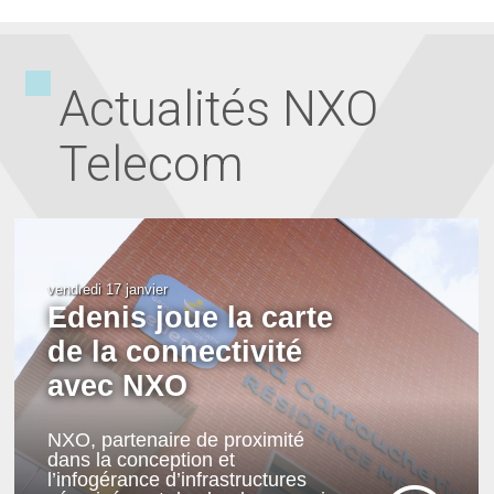
Actualités NXO
Telecom
vendredi 17 janvier
Edenis joue la carte
de la connectivité
avec NXO
NXO, partenaire de proximité
dans la conception et
l’infogérance d’infrastructures