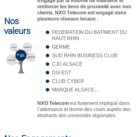
Engagé par la volonté de maintenir et
renforcer les liens de proximité avec nos
clients, NXO Telecom est engagé dans
Nos
plusieurs réseaux locaux :
valeurs
FEDERATION DU BATIMENT DU
HAUT RHIN
GERME
SUD RHIN BUSINESS CLUB
CJD ALSACE
DSI EST
CLUB CYBER
MARQUE ALSACE…
NXO Telecom
est fortement impliqué dans
l’alternance et donne des cours auprès des
étudiants des universités régionales.