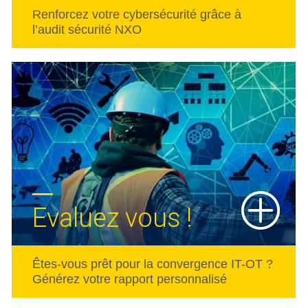
Renforcez votre cybersécurité grâce à
l’audit sécurité NXO
Evaluez vous !
Êtes-vous prêt pour la convergence IT-OT ?
Générez votre rapport personnalisé