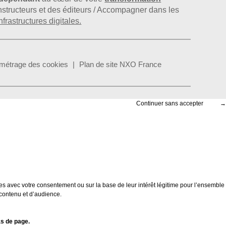
constructeurs et des éditeurs / Accompagner dans les
nfrastructures digitales.
métrage des cookies
Plan de site NXO France
Continuer sans accepter
→
es avec votre consentement ou sur la base de leur intérêt légitime pour l’ensemble
 contenu et d’audience.
s de page.