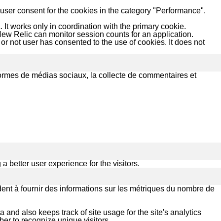
user consent for the cookies in the category "Performance".
 It works only in coordination with the primary cookie.
ew Relic can monitor session counts for an application.
r not user has consented to the use of cookies. It does not
eformes de médias sociaux, la collecte de commentaires et
better user experience for the visitors.
dent à fournir des informations sur les métriques du nombre de
 and also keeps track of site usage for the site's analytics
r to recognize unique visitors.