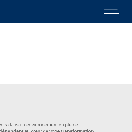
nts dans un environnement en pleine
indépendant
au cœur de votre
transformation