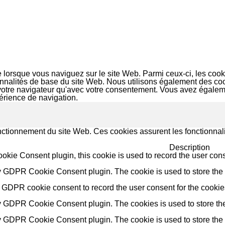
e lorsque vous naviguez sur le site Web. Parmi ceux-ci, les co
ionnalités de base du site Web. Nous utilisons également des c
votre navigateur qu'avec votre consentement. Vous avez égalemen
périence de navigation.
ctionnement du site Web. Ces cookies assurent les fonctionnali
Description
ie Consent plugin, this cookie is used to record the user conse
y GDPR Cookie Consent plugin. The cookie is used to store the u
 GDPR cookie consent to record the user consent for the cookies
by GDPR Cookie Consent plugin. The cookies is used to store the
y GDPR Cookie Consent plugin. The cookie is used to store the u