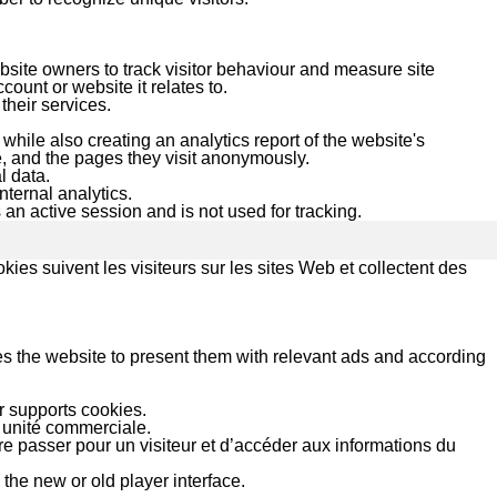
site owners to track visitor behaviour and measure site
ount or website it relates to.
heir services.
while also creating an analytics report of the website's
e, and the pages they visit anonymously.
l data.
nternal analytics.
 an active session and is not used for tracking.
kies suivent les visiteurs sur les sites Web et collectent des
s the website to present them with relevant ads and according
r supports cookies.
re unité commerciale.
re passer pour un visiteur et d’accéder aux informations du
he new or old player interface.