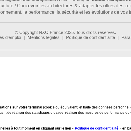
astructure / Concevoir les architectures & adapter les offres des 
tionnement, la performance, la sécurité et les évolutions de vos
i
© Copyright NXO France 2025. Tous droits réservés.
es d’emploi
Mentions légales
Politique de confidentialité
Para
ations sur votre terminal
(cookie ou équivalent) et traite des données personnell
ttent de réaliser des statistiques d’usage, réaliser des mesures de performance du
lles à tout moment en cliquant sur le lien «
Politique de confidentialité
» en ba