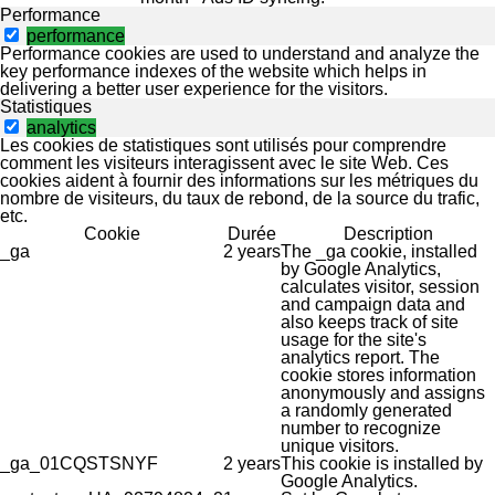
Performance
performance
Performance cookies are used to understand and analyze the
key performance indexes of the website which helps in
delivering a better user experience for the visitors.
Statistiques
analytics
Les cookies de statistiques sont utilisés pour comprendre
comment les visiteurs interagissent avec le site Web. Ces
cookies aident à fournir des informations sur les métriques du
nombre de visiteurs, du taux de rebond, de la source du trafic,
etc.
Cookie
Durée
Description
_ga
2 years
The _ga cookie, installed
by Google Analytics,
calculates visitor, session
and campaign data and
also keeps track of site
usage for the site's
analytics report. The
cookie stores information
anonymously and assigns
a randomly generated
number to recognize
unique visitors.
_ga_01CQSTSNYF
2 years
This cookie is installed by
Google Analytics.