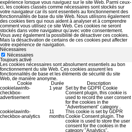
expérience lorsque vous naviguez sur le site Web. Parmi ceux-
ci, les cookies classés comme nécessaires sont stockés sur
votre navigateur car ils sont essentiels au fonctionnement des
fonctionnalités de base du site Web. Nous utilisons également
des cookies tiers qui nous aident à analyser et à comprendre
comment vous utilisez ce site Web. Ces cookies ne seront
stockés dans votre navigateur qu'avec votre consentement.
Vous avez également la possibilité de désactiver ces cookies.
Mais la désactivation de certains de ces cookies peut affecter
votre expérience de navigation.
Nécessaires
Nécessaires
Toujours activé
Les cookies nécessaires sont absolument essentiels au bon
fonctionnement du site Web. Ces cookies assurent les
fonctionnalités de base et les éléments de sécurité du site
Web, de manière anonyme.
Cookie
Durée
Description
cookielawinfo-
1 year
Set by the GDPR Cookie
checkbox-
Consent plugin, this cookie is
advertisement
used to record the user consent
for the cookies in the
"Advertisement" category .
cookielawinfo-
11
This cookie is set by GDPR
checkbox-analytics
months
Cookie Consent plugin. The
cookie is used to store the user
consent for the cookies in the
category "Analytics".