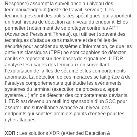
Response) assurent la surveillance au niveau des
terminaux/endpoint (poste de travail, serveur). Ces
technologies sont des outils très spécifiques, qui apportent
un haut niveau de détection au niveau du endpoint. Elles
permettent notamment de se protéger contre les APT
(Advanced Persistent Threats), qui utilisent souvent des
techniques d’attaque sans malware et des failles de
sécurité pour accéder au système d’information, ce que les
antivirus classiques (EPP) ne sont capables de détecter
car ils se reposent sur des bases de signatures. L’EDR
analyse les usages des terminaux en surveillant
l’exploitation de failles de sécurité et les comportements
anormaux. La détection de ces menaces se fait grâce à de
l’analyse comportementale qui étudie les événements
systèmes du terminal (exécution de processus, appel
système…) afin de détecter des comportements déviants.
L’EDR est devenu un outil indispensable d’un SOC pour
assurer une surveillance avancée au niveau des
endpoints qui sont les premiers points d’entrée pour les
cyberattaques.
XDR
: Les solutions XDR (eXtended Detection &