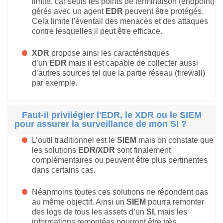
limité, car seuls les points de terminaison (endpoint)
gérés avec un agent
EDR
peuvent être protégés.
Cela limite l'éventail des menaces et des attaques
contre lesquelles il peut être efficace.
XDR
propose ainsi les caractéristiques
d’un
EDR
mais il est capable de collecter aussi
d’autres sources tel que la partie réseau (firewall)
par exemple.
Faut-il privilégier l'EDR, le XDR ou le SIEM
pour assurer la surveillance de mon SI ?
L’outil traditionnel est le
SIEM
mais on constate que
les solutions
EDR/XDR
sont finalement
complémentaires ou peuvent être plus pertinentes
dans certains cas.
Néanmoins toutes ces solutions ne répondent pas
au même objectif. Ainsi un
SIEM
pourra remonter
des logs de tous les assets d’un
SI,
mais les
informations remontées pourront être très