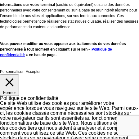
informations sur votre terminal
(cookie ou équivalent) et traite des données
personnelles avec votre consentement ou sur la base de leur intérêt légitime pour
l’ensemble de nos sites et applications, sur vos terminaux connectés. Ces
technologies permettent de réaliser des statistiques d’usage, réaliser des mesures
de performance du contenu et d’audience.
Vous pouvez modifier ou vous opposer aux traitements de vos données
personnelles à tout moment en cliquant sur le lien «
Politique de
confidentialité
» en bas de page.
Personnaliser
Accepter
Fermer
Politique de confidentialité
Ce site Web utilise des cookies pour améliorer votre
expérience lorsque vous naviguez sur le site Web. Parmi ceux-
ci, les cookies classés comme nécessaires sont stockés sur
votre navigateur car ils sont essentiels au fonctionnement des
fonctionnalités de base du site Web. Nous utilisons également
des cookies tiers qui nous aident à analyser et à comprendre
comment vous utilisez ce site Web. Ces cookies ne seront
stockés dans votre navigateur qu'avec votre consentement.