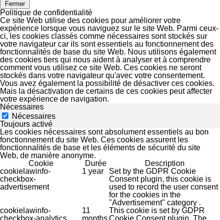
Fermer
Politique de confidentialité
Ce site Web utilise des cookies pour améliorer votre
expérience lorsque vous naviguez sur le site Web. Parmi ceux-
ci, les cookies classés comme nécessaires sont stockés sur
votre navigateur car ils sont essentiels au fonctionnement des
fonctionnalités de base du site Web. Nous utilisons également
des cookies tiers qui nous aident à analyser et à comprendre
comment vous utilisez ce site Web. Ces cookies ne seront
stockés dans votre navigateur qu'avec votre consentement.
Vous avez également la possibilité de désactiver ces cookies.
Mais la désactivation de certains de ces cookies peut affecter
votre expérience de navigation.
Nécessaires
Nécessaires
Toujours activé
Les cookies nécessaires sont absolument essentiels au bon
fonctionnement du site Web. Ces cookies assurent les
fonctionnalités de base et les éléments de sécurité du site
Web, de manière anonyme.
Cookie
Durée
Description
cookielawinfo-
1 year
Set by the GDPR Cookie
checkbox-
Consent plugin, this cookie is
advertisement
used to record the user consent
for the cookies in the
"Advertisement" category .
cookielawinfo-
11
This cookie is set by GDPR
checkbox-analytics
months
Cookie Consent plugin. The