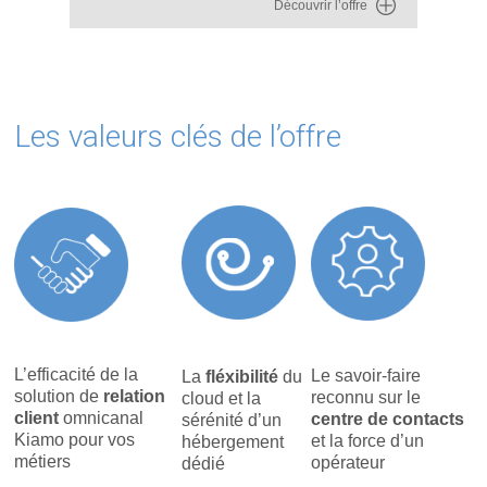
Découvrir l’offre
Les valeurs clés de l’offre
L’efficacité de la
Le savoir-faire
La
fléxibilité
du
solution de
relation
reconnu sur le
cloud et la
client
omnicanal
centre de contacts
sérénité d’un
Kiamo pour vos
et la force
d’un
hébergement
métiers
opérateur
dédié