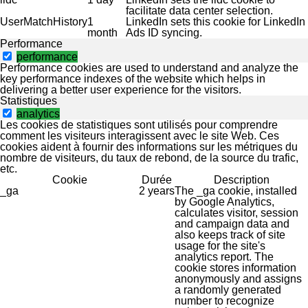
facilitate data center selection.
UserMatchHistory
1
LinkedIn sets this cookie for LinkedIn
month
Ads ID syncing.
Performance
performance
Performance cookies are used to understand and analyze the
key performance indexes of the website which helps in
delivering a better user experience for the visitors.
Statistiques
analytics
Les cookies de statistiques sont utilisés pour comprendre
comment les visiteurs interagissent avec le site Web. Ces
cookies aident à fournir des informations sur les métriques du
nombre de visiteurs, du taux de rebond, de la source du trafic,
etc.
Cookie
Durée
Description
_ga
2 years
The _ga cookie, installed
by Google Analytics,
calculates visitor, session
and campaign data and
also keeps track of site
usage for the site's
analytics report. The
cookie stores information
anonymously and assigns
a randomly generated
number to recognize