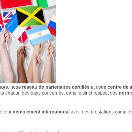
pays
, notre
réseau de partenaires certifiés
et notre
centre de s
s chacun des pays concernés, dans le strict respect des
norme
e leur
déploiement international
avec des prestations complète