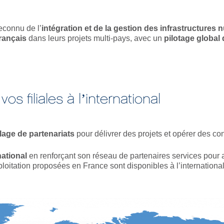
reconnu de l’
intégration et de la gestion des infrastructures 
rançais
dans leurs projets multi-pays, avec un
pilotage global
s filiales à l’international
lage de partenariats
pour délivrer des projets et opérer des co
ational
en renforçant son réseau de partenaires services pour
xploitation proposées en France sont disponibles à l’international