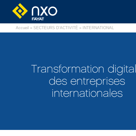
Accueil
»
SECTEURS D’ACTIVITÉ
» INTERNATIONAL
Transformation digita
des entreprises
internationales