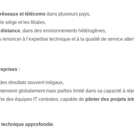
 réseaux et télécoms
dans plusieurs pays,
le siège et les filiales,
 distance
, dans des environnements hétérogènes,
s renoncer à l’expertise technique et à la qualité de service att
reprises :
 des résultats souvent inégaux,
intervenir globalement mais parfois limité dans sa capacité à r
che des équipes IT centrales, capable de
piloter des projets in
e technique approfondie
.