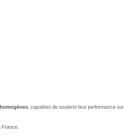
 et homogènes
, capables de soutenir leur performance sur
n France.