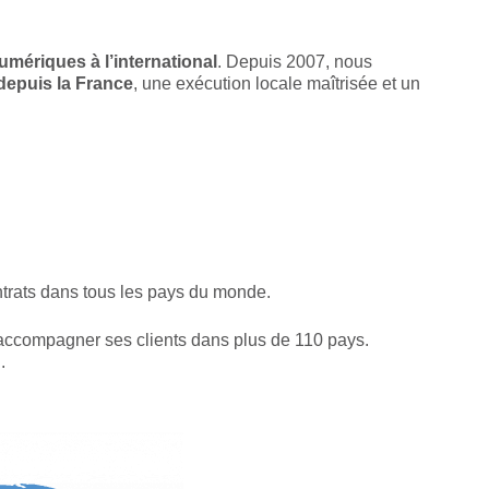
numériques à l’international
. Depuis 2007, nous
 depuis la France
, une exécution locale maîtrisée et un
ntrats dans tous les pays du monde.
 accompagner ses clients dans plus de 110 pays.
.