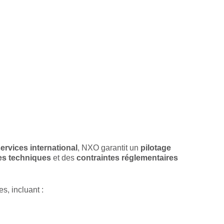
ervices international
, NXO garantit un
pilotage
s techniques
et des
contraintes réglementaires
s, incluant :