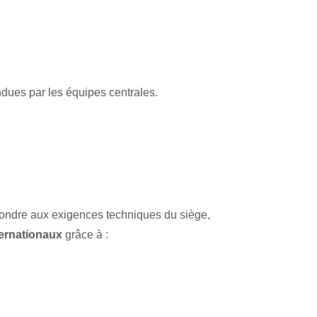
endues par les équipes centrales.
épondre aux exigences techniques du siège,
ternationaux
grâce à :