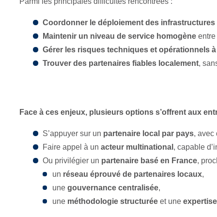
Parmi les principales difficultés rencontrées :
Coordonner le déploiement des infrastructures
Maintenir un niveau de service homogène
entre 
Gérer les risques techniques et opérationnels à
Trouver des partenaires fiables localement
, san
Face à ces enjeux, plusieurs options s’offrent aux ent
S’appuyer sur un
partenaire local par pays
, avec
Faire appel à un
acteur multinational
, capable d’
Ou privilégier un
partenaire basé en France
, pro
un
réseau éprouvé de partenaires locaux
,
une
gouvernance centralisée
,
une
méthodologie structurée
et une
expertis