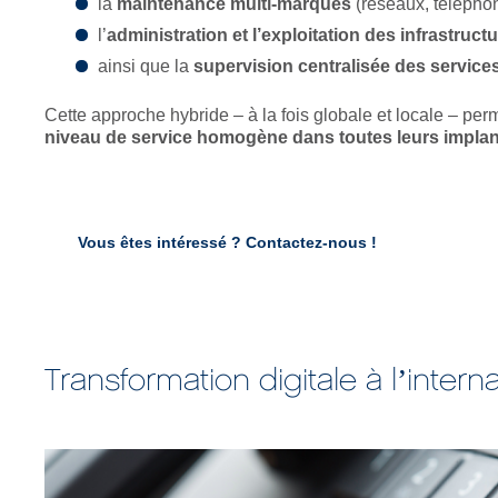
la
maintenance multi-marques
(réseaux, téléphon
l’
administration et l’exploitation des infrastruct
ainsi que la
supervision centralisée des service
Cette approche hybride – à la fois globale et locale – perm
niveau de service homogène dans toutes leurs implant
Vous êtes intéressé ?
Contactez-nous !
Transformation digitale à l’intern