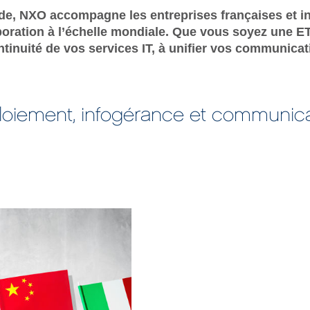
de, NXO accompagne les entreprises françaises et in
boration à l’échelle mondiale.
Que vous soyez une ETI
ontinuité de vos services IT, à unifier vos communic
déploiement, infogérance et communic