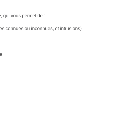
, qui vous permet de :
es connues ou inconnues, et intrusions)
te