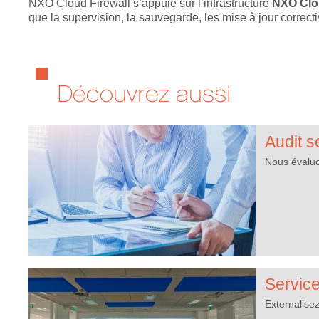
NXO Cloud Firewall s’appuie sur l’infrastructure
NXO Cl
que la supervision, la sauvegarde, les mise à jour correctiv
Découvrez aussi
Audit s
Nous évaluo
Servic
Externalise