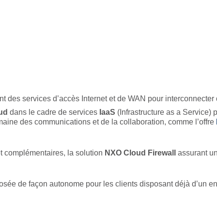
nt des services d’accès Internet et de WAN pour interconnecter de
ud
dans le cadre de services
IaaS
(Infrastructure as a Service) 
ine des communications et de la collaboration, comme l’offre
et complémentaires, la solution
NXO Cloud Firewall
assurant un 
osée de façon autonome pour les clients disposant déjà d’un en