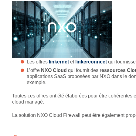
Les offres
linkernet
et
linkerconnect
qui fournisse
L’offre
NXO Cloud
qui fournit des
ressources Clo
applications SaaS proposées par NXO dans le doma
exemple.
Toutes ces offres ont été élaborées pour être cohérentes 
cloud managé.
La solution NXO Cloud Firewall peut être également prop