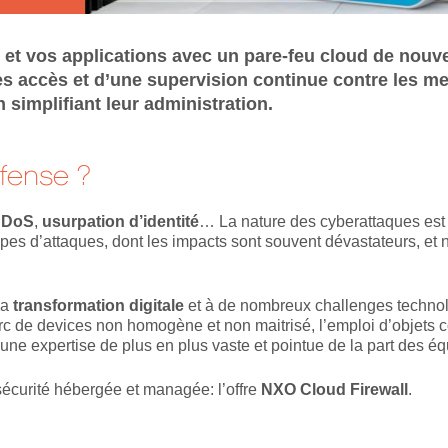
et vos applications avec un pare-feu cloud de nouve
des accès et d’une supervision continue contre les m
 simplifiant leur administration.
fense ?
DDoS
,
usurpation d’identité
… La nature des cyberattaques est
pes d’attaques, dont les impacts sont souvent dévastateurs, et n
la
transformation digitale
et à de nombreux challenges technol
rc de devices non homogène et non maitrisé, l’emploi d’objets c
 une expertise de plus en plus vaste et pointue de la part des é
écurité hébergée et managée: l’offre
NXO Cloud Firewall
.