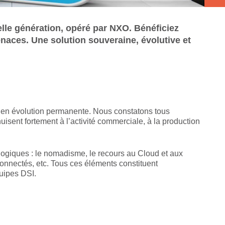
lle génération, opéré par NXO. Bénéficiez
enaces. Une solution souveraine, évolutive et
 en évolution permanente. Nous constatons tous
uisent fortement à l’activité commerciale, à la production
ogiques : le nomadisme, le recours au Cloud et aux
onnectés, etc. Tous ces éléments constituent
quipes DSI.