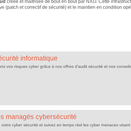
oud
créée et maîtrisée de bout en bout par NXO. Cette infrastru
e (patch et correctif de sécurité) et le maintien en condition opé
écurité informatique
ns vos risques cyber grâce à nos offres d’audit sécurité et nos consei
es managés cybersécurité
z votre cyber sécurité et suivez en temps réel les cyber menaces visant